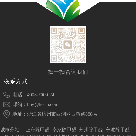
扫一扫咨询我们
联系方式
电话：4008-700-024
邮箱：hhy@ho-ni.com
地址：浙江省杭州市西湖区古墩路888号
城市分站：
上海除甲醛
南京除甲醛
苏州除甲醛
宁波除甲醛