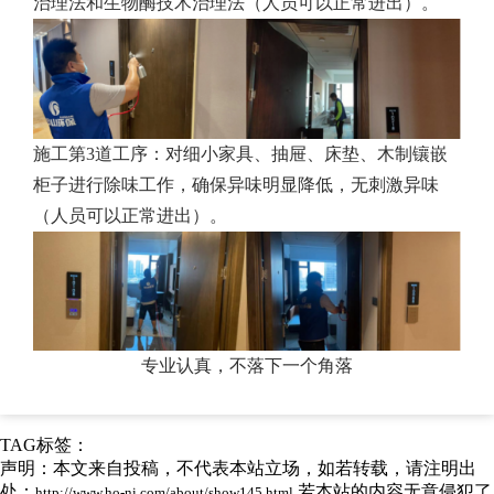
治理法和生物酶技术治理法（人员可以正常进出）。
施工第3道工序：对细小家具、抽屉、床垫、木制镶嵌
柜子进行除味工作，确保异味明显降低，无刺激异味
（人员可以正常进出）。
专业认真，不落下一个角落
TAG标签：
声明：本文来自投稿，不代表本站立场，如若转载，请注明出
处：
若本站的内容无意侵犯了
http://www.ho-ni.com/about/show145.html