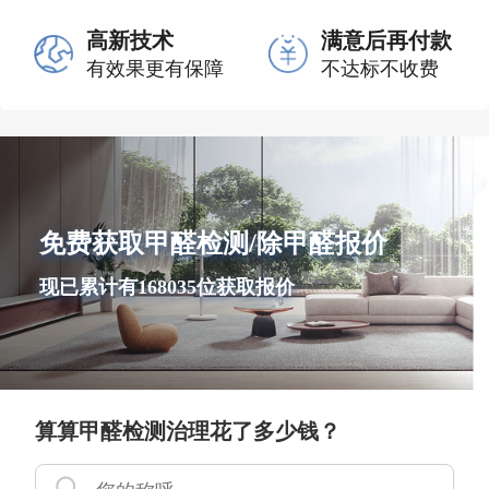
高新技术
满意后再付款
有效果更有保障
不达标不收费
免费获取甲醛检测/除甲醛报价
现已累计有168035位获取报价
算算甲醛检测治理花了多少钱？