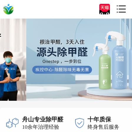

舟山专业除甲醛
十年质保
10余年治理经验
终身售后服务