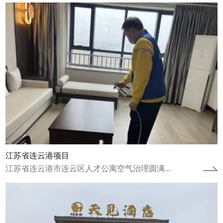
湖南张家界天见酒店
湖南张家界天见酒店空气治理圆满完成湖南张
家界天见酒店进行了空气治理并于2024年1月
20日圆满完成。湖南张家界天见酒店自...
查看详情
江苏省连云港项目
江苏省连云港市连云区人才公寓空气治理圆满...