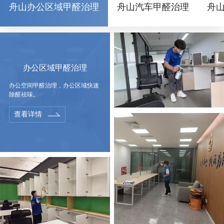
舟山办公区域甲醛治理
舟山汽车甲醛治理
舟
办公区域甲醛治理
办公空间甲醛治理，办公区域快速
除醛祛味。
查看详情