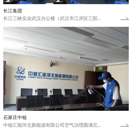
长江集团
长江三峡实业武汉办公楼（武汉市江岸区三阳...
江苏省连云港项目
江苏省连云港市连云区人才公寓空气治理圆满
完成2022年12月8日完成人才公寓治理工作，
2023年1月9日完成康养中心治理...
查看详情
石家庄中核
中核汇能河北新能源有限公司空气治理圆满完...