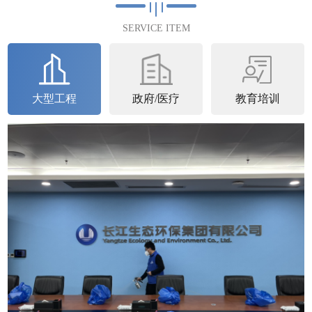
满完成2023年4月25日完成第...
SERVICE ITEM
查看详情
大型工程
政府/医疗
教育培训
石家庄中核
中核汇能河北新能源有限公司空气治理圆满完
成中核汇能河北新能源有限公司进行了空气治
理并于2023年6月22日圆满完成。中核...
查看详情