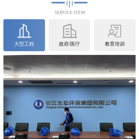
满完成2023年4月25日完成第...
SERVICE ITEM
查看详情
大型工程
政府/医疗
教育培训
石家庄中核
中核汇能河北新能源有限公司空气治理圆满完
成中核汇能河北新能源有限公司进行了空气治
理并于2023年6月22日圆满完成。中核...
查看详情