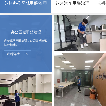
苏州办公区域甲醛治理
苏州汽车甲醛治理
苏
办公区域甲醛治理
办公空间甲醛治理，办公区域快速
除醛祛味。
查看详情