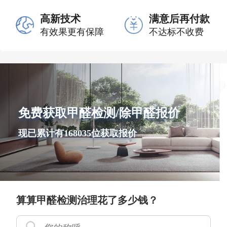
高新技术
满意后再付款
有效果更有保障
不达标不收费
免费获取甲醛检测/除甲醛报价
现已累计有168035位获取报价
算算甲醛检测治理花了多少钱？