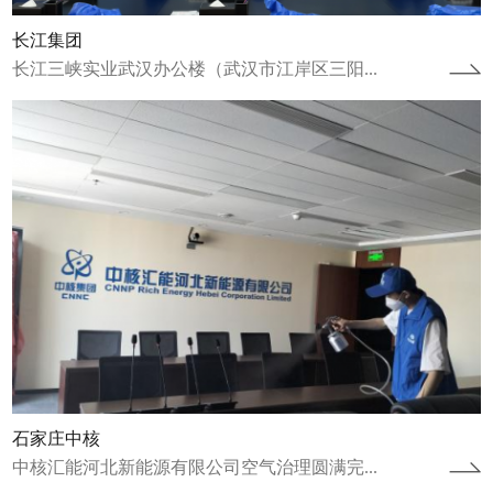
长江集团
长江三峡实业武汉办公楼（武汉市江岸区三阳...
江苏省连云港项目
江苏省连云港市连云区人才公寓空气治理圆满
完成2022年12月8日完成人才公寓治理工作，
2023年1月9日完成康养中心治理...
查看详情
石家庄中核
中核汇能河北新能源有限公司空气治理圆满完...