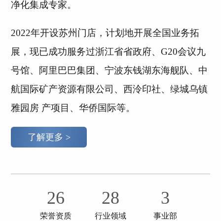
净化集成专家。
2022年开设苏州门店，计划地开展全国业务拓
展，现已成功服务过浙江省省政府、G20会议九
号馆、阿里巴巴集团、宁波东钱湖东海舰队、中
航国际矿产资源有限公司、西泠印社、绿城乌镇
雅园房 产项目、华侨国际等。
了解更多 >
26
28
3
荣誉资质
行业领域
事业部