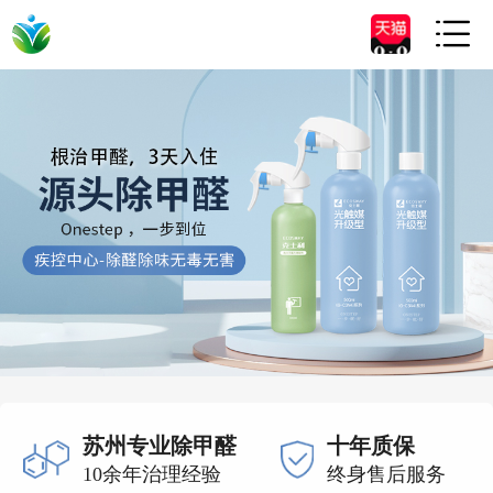

苏州专业除甲醛
十年质保
10余年治理经验
终身售后服务