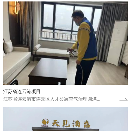
湖南张家界天见酒店
湖南张家界天见酒店空气治理圆满完成湖南张
家界天见酒店进行了空气治理并于2024年1月
20日圆满完成。湖南张家界天见酒店自...
查看详情
江苏省连云港项目
江苏省连云港市连云区人才公寓空气治理圆满...