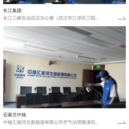
长江集团
长江三峡实业武汉办公楼（武汉市江岸区三阳...
江苏省连云港项目
江苏省连云港市连云区人才公寓空气治理圆满
完成2022年12月8日完成人才公寓治理工作，
2023年1月9日完成康养中心治理...
查看详情
石家庄中核
中核汇能河北新能源有限公司空气治理圆满完...