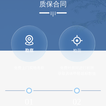
质保合同
免费上门实地考察
免费对房间进行初测
获取具体甲醛超标数值
01
02