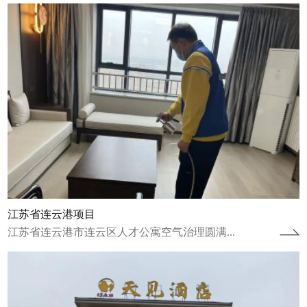
湖南张家界天见酒店
湖南张家界天见酒店空气治理圆满完成湖南张
家界天见酒店进行了空气治理并于2024年1月
20日圆满完成。湖南张家界天见酒店自...
查看详情
江苏省连云港项目
江苏省连云港市连云区人才公寓空气治理圆满...