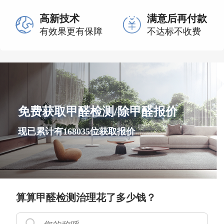
高新技术
满意后再付款
有效果更有保障
不达标不收费
免费获取甲醛检测/除甲醛报价
现已累计有168035位获取报价
算算甲醛检测治理花了多少钱？