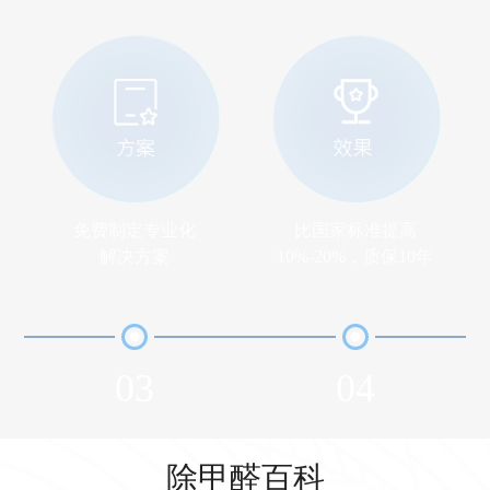
免费制定专业化
比国家标准提高
解决方案
10%-20%，质保10年
03
04
除甲醛百科