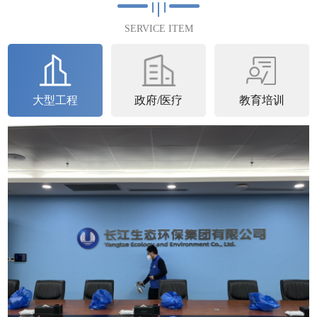
满完成2023年4月25日完成第...
SERVICE ITEM
查看详情
大型工程
政府/医疗
教育培训
石家庄中核
中核汇能河北新能源有限公司空气治理圆满完
成中核汇能河北新能源有限公司进行了空气治
理并于2023年6月22日圆满完成。中核...
查看详情