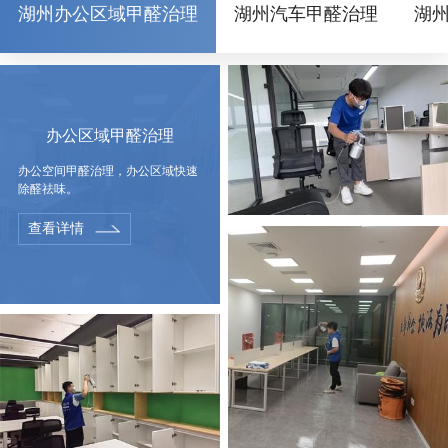
湖州办公区域甲醛治理
湖州汽车甲醛治理
湖
办公区域甲醛治理
办公空间甲醛治理，办公区域快速
除醛祛味。
查看详情