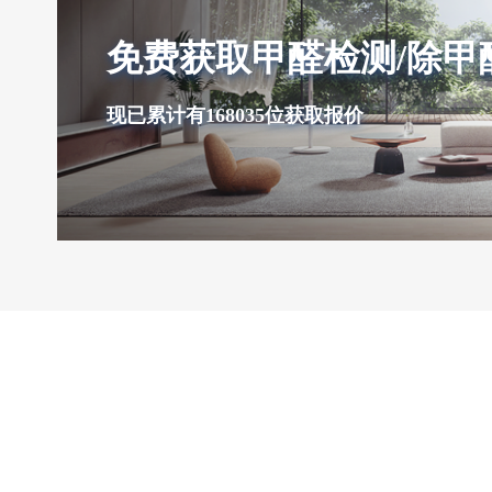
免费获取甲醛检测/除甲
现已累计有168035位获取报价