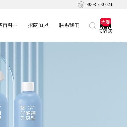
4008-700-024
醛百科
招商加盟
联系我们
天猫店