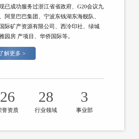
现已成功服务过浙江省省政府、G20会议九
、阿里巴巴集团、宁波东钱湖东海舰队、
国际矿产资源有限公司、西泠印社、绿城
雅园房 产项目、华侨国际等。
了解更多 >
26
28
3
荣誉资质
行业领域
事业部