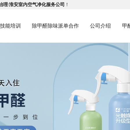
治理
/
淮安室内空气净化服务公司
！
味技能培训
除甲醛除味派单合作
公司介绍
甲