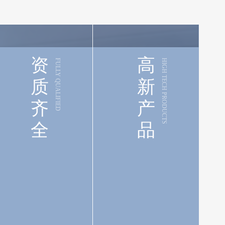
资
高
FULLY QUALIFIED
HIGH TECH PRODUCTS
质
新
齐
产
全
品