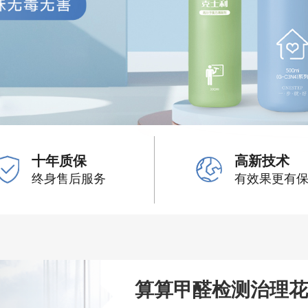
十年质保
高新技术
终身售后服务
有效果更有
算算甲醛检测治理花