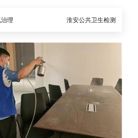
气治理
淮安公共卫生检测