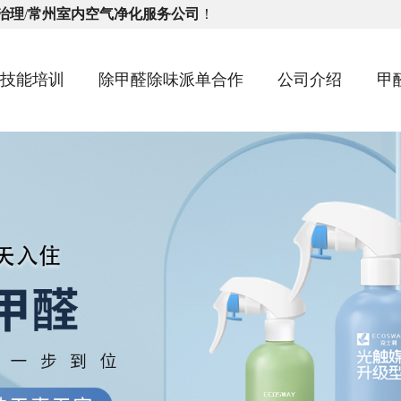
治理
/
常州室内空气净化服务公司
！
味技能培训
除甲醛除味派单合作
公司介绍
甲