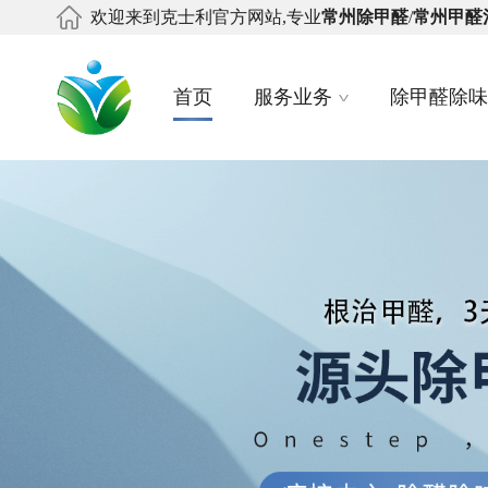
欢迎来到克士利官方网站,专业
常州除甲醛
/
常州甲醛
首页
服务业务
除甲醛除