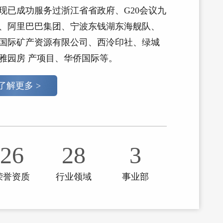
现已成功服务过浙江省省政府、G20会议九
、阿里巴巴集团、宁波东钱湖东海舰队、
国际矿产资源有限公司、西泠印社、绿城
雅园房 产项目、华侨国际等。
了解更多 >
26
28
3
荣誉资质
行业领域
事业部