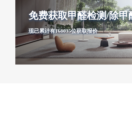
免费获取甲醛检测/除甲
现已累计有168035位获取报价