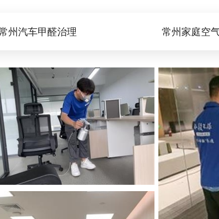
常州汽车甲醛治理
常州家庭空