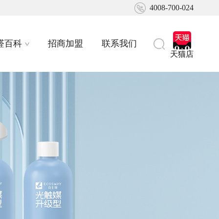
4008-700-024
醛百科
招商加盟
联系我们
天猫店