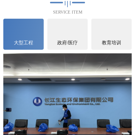
满完成2023年4月25日完成第...
SERVICE ITEM
查看详情
大型工程
政府/医疗
教育培训
石家庄中核
中核汇能河北新能源有限公司空气治理圆满完
成中核汇能河北新能源有限公司进行了空气治
理并于2023年6月22日圆满完成。中核...
查看详情