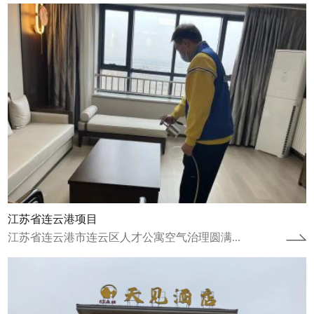
湖南张家界天见酒店
湖南张家界天见酒店空气治理圆满完成湖南张
家界天见酒店进行了空气治理并于2024年1月
20日圆满完成。湖南张家界天见酒店自...
查看详情
江苏省连云港项目
江苏省连云港市连云区人才公寓空气治理圆满...