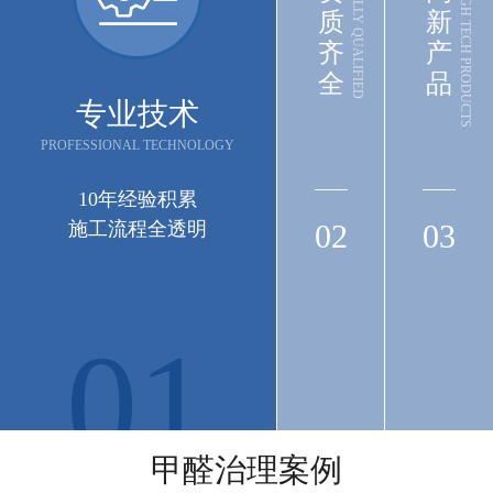
FULLY QUALIFIED
HIGH TECH PRODUCTS
质
新
齐
产
全
品
专业技术
PROFESSIONAL TECHNOLOGY
10年经验积累
施工流程全透明
02
03
01
长江集团
长江三峡实业武汉办公楼（武汉市江岸区三阳
甲醛治理案例
路88号匠心城·三阳中心22-29F）空气治理圆