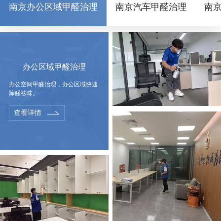
南京办公区域甲醛治理
南京汽车甲醛治理
南
办公区域甲醛治理
办公空间甲醛治理，办公区域快速
除醛祛味。
查看详情