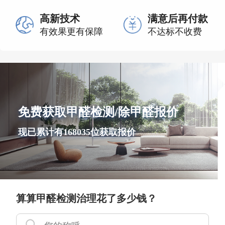
高新技术
满意后再付款
有效果更有保障
不达标不收费
免费获取甲醛检测/除甲醛报价
现已累计有168035位获取报价
算算甲醛检测治理花了多少钱？