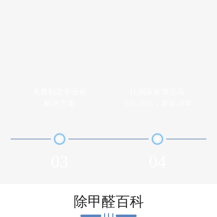
免费制定专业化
比国家标准提高
解决方案
10%-20%，质保10年
03
04
除甲醛百科