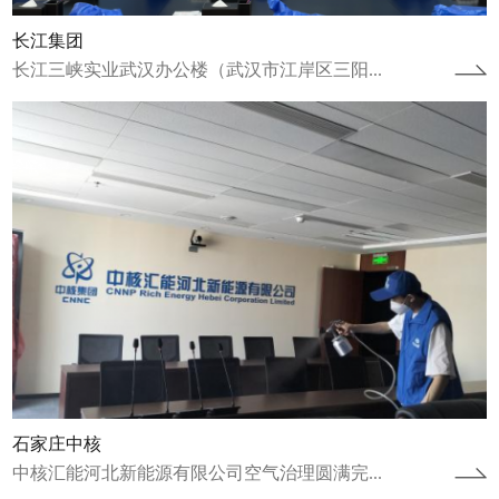
长江集团
长江三峡实业武汉办公楼（武汉市江岸区三阳...
江苏省连云港项目
江苏省连云港市连云区人才公寓空气治理圆满
完成2022年12月8日完成人才公寓治理工作，
2023年1月9日完成康养中心治理...
查看详情
石家庄中核
中核汇能河北新能源有限公司空气治理圆满完...