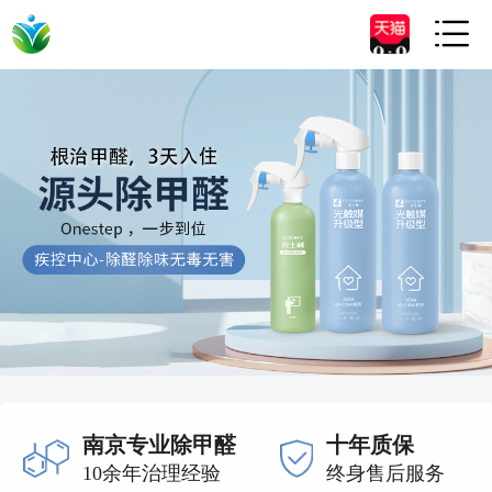

南京专业除甲醛
十年质保
10余年治理经验
终身售后服务