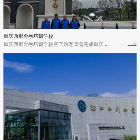
并于2023年3月10日圆满完成。浙江水...
查看详情
重庆西部金融培训学校
重庆西部金融培训学校空气治理圆满完成重庆...
长江集团
长江三峡实业武汉办公楼（武汉市江岸区三阳
路88号匠心城·三阳中心22-29F）空气治理圆
满完成2023年4月25日完成第...
查看详情