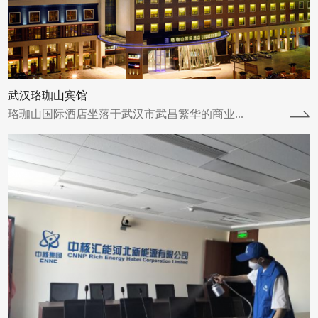
成中核汇能河北新能源有限公司进行了空气治
理并于2023年6月22日圆满完成。中核...
查看详情
武汉珞珈山宾馆
珞珈山国际酒店坐落于武汉市武昌繁华的商业...
绍兴妇幼
柯桥区托育综合服务中心空气治理圆满完成柯
桥区托育综合服务中心进行了空气治理并于
2024年4月9日圆满完成。柯桥区托育综合...