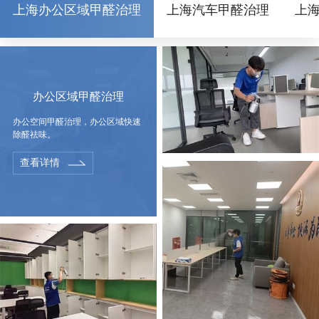
上海办公区域甲醛治理
上海汽车甲醛治理
上
办公区域甲醛治理
办公空间甲醛治理，办公区域快速
除醛祛味。
查看详情