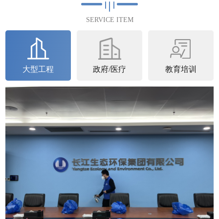
满完成2023年4月25日完成第...
SERVICE ITEM
查看详情
大型工程
政府/医疗
教育培训
石家庄中核
中核汇能河北新能源有限公司空气治理圆满完
成中核汇能河北新能源有限公司进行了空气治
理并于2023年6月22日圆满完成。中核...
查看详情