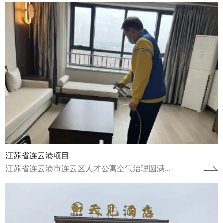
湖南张家界天见酒店
湖南张家界天见酒店空气治理圆满完成湖南张
家界天见酒店进行了空气治理并于2024年1月
20日圆满完成。湖南张家界天见酒店自...
查看详情
江苏省连云港项目
江苏省连云港市连云区人才公寓空气治理圆满...