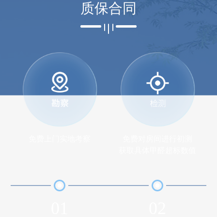
质保合同
免费上门实地考察
免费对房间进行初测
获取具体甲醛超标数值
01
02