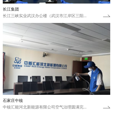
长江集团
长江三峡实业武汉办公楼（武汉市江岸区三阳...
江苏省连云港项目
江苏省连云港市连云区人才公寓空气治理圆满
完成2022年12月8日完成人才公寓治理工作，
2023年1月9日完成康养中心治理...
查看详情
石家庄中核
中核汇能河北新能源有限公司空气治理圆满完...