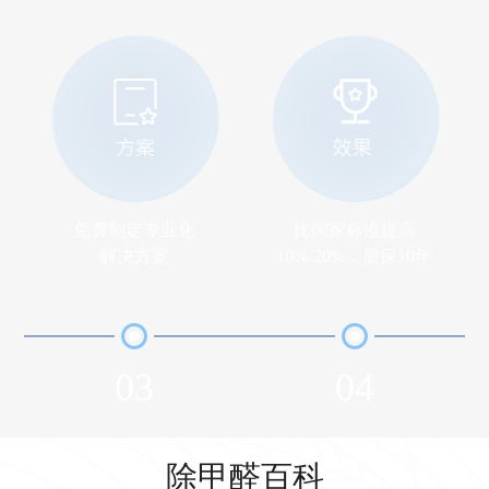
免费制定专业化
比国家标准提高
解决方案
10%-20%，质保10年
03
04
除甲醛百科