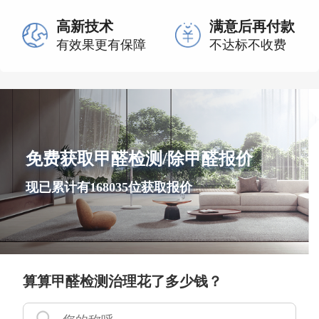
高新技术
满意后再付款
有效果更有保障
不达标不收费
免费获取甲醛检测/除甲醛报价
现已累计有168035位获取报价
算算甲醛检测治理花了多少钱？