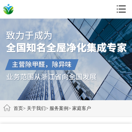

首页
>
关于我们
>
服务案例
>
家庭客户