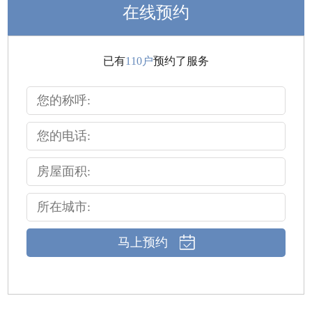
在线预约
已有
110户
预约了服务
马上预约