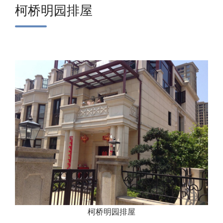
柯桥明园排屋
柯桥明园排屋