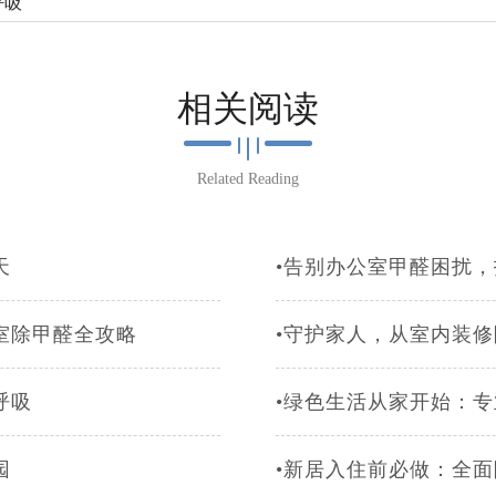
呼吸
相关阅读
Related Reading
天
•告别办公室甲醛困扰
室除甲醛全攻略
•守护家人，从室内装
呼吸
•绿色生活从家开始：
园
•新居入住前必做：全