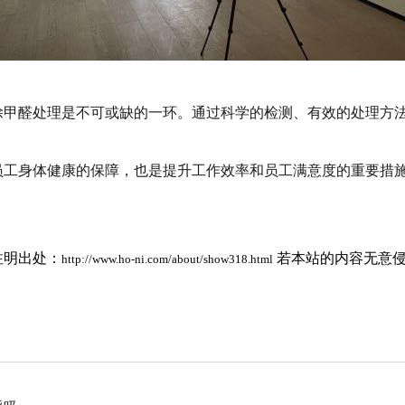
除甲醛处理是不可或缺的一环。通过科学的检测、有效的处理方
员工身体健康的保障，也是提升工作效率和员工满意度的重要措
注明出处：
若本站的内容无意侵
http://www.ho-ni.com/about/show318.html