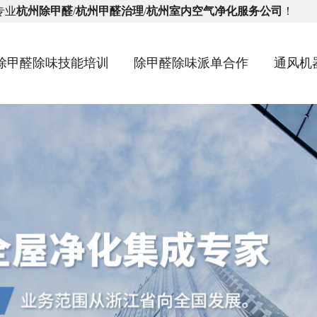
专业
杭州除甲醛
/
杭州甲醛治理
/
杭州室内空气净化服务公司
！
除甲醛除味技能培训
除甲醛除味派单合作
通风机