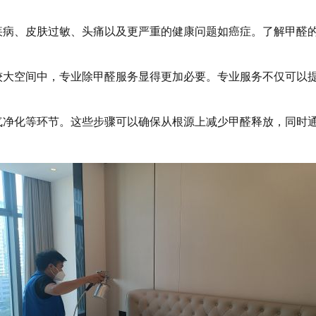
疾病、皮肤过敏、头痛以及更严重的健康问题如癌症。了解甲醛
较大空间中，专业除甲醛服务显得更加必要。专业服务不仅可以
气净化等环节。这些步骤可以确保从根源上减少甲醛释放，同时