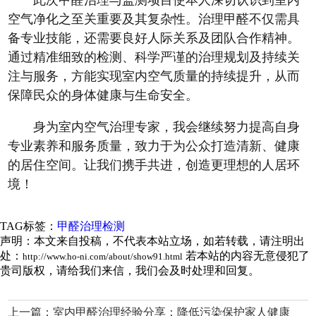
此次甲醛治理与监测项目使本人深切认识到室内
空气净化之至关重要及其复杂性。治理甲醛不仅需具
备专业技能，还需要良好人际关系及团队合作精神。
通过精准细致的检测、科学严谨的治理规划及持续关
注与服务，方能实现室内空气质量的持续提升，从而
保障民众的身体健康与生命安全。
身为室内空气治理专家，我会继续努力提高自身
专业素养和服务质量，致力于为公众打造清新、健康
的居住空间。让我们携手共进，创造更理想的人居环
境！
TAG标签：
甲醛治理检测
声明：本文来自投稿，不代表本站立场，如若转载，请注明出
处：
若本站的内容无意侵犯了
http://www.ho-ni.com/about/show91.html
贵司版权，请给我们来信，我们会及时处理和回复。
上一篇：
室内甲醛治理经验分享：降低污染保护家人健康