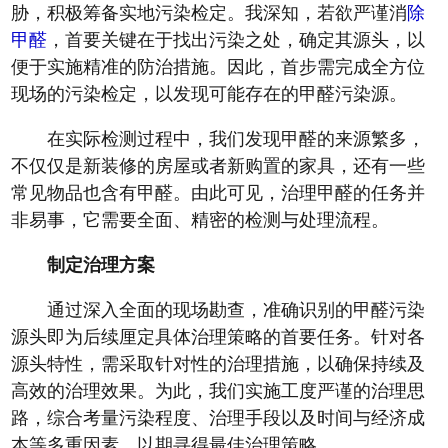
胁，积极筹备实地污染检定。我深知，若欲严谨消
除
甲醛
，首要关键在于找出污染之处，确定其源头，以
便于实施精准的防治措施。因此，首步需完成全方位
现场的污染检定，以发现可能存在的甲醛污染源。
在实际检测过程中，我们发现甲醛的来源繁多，
不仅仅是新装修的房屋或者新购置的家具，还有一些
常见物品也含有甲醛。由此可见，治理甲醛的任务并
非易事，它需要全面、精密的检测与处理流程。
制定治理方案
通过深入全面的现场勘查，准确识别的甲醛污染
源头即为后续厘定具体治理策略的首要任务。针对各
源头特性，需采取针对性的治理措施，以确保持续及
高效的治理效果。为此，我们实施工度严谨的治理思
路，综合考量污染程度、治理手段以及时间与经济成
本等多重因素，以期寻得最佳治理策略。