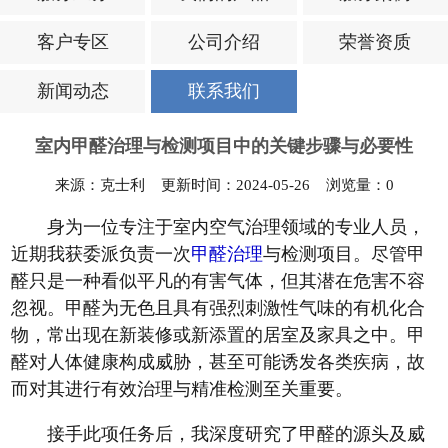
客户专区
公司介绍
荣誉资质
新闻动态
联系我们
室内甲醛治理与检测项目中的关键步骤与必要性
来源：克士利 更新时间：2024-05-26 浏览量：
0
身为一位专注于室内空气治理领域的专业人员，
近期我获委派负责一次
甲醛治理
与检测项目。尽管甲
醛只是一种看似平凡的有害气体，但其潜在危害不容
忽视。甲醛为无色且具有强烈刺激性气味的有机化合
物，常出现在新装修或新添置的居室及家具之中。甲
醛对人体健康构成威胁，甚至可能诱发各类疾病，故
而对其进行有效治理与精准检测至关重要。
接手此项任务后，我深度研究了甲醛的源头及威