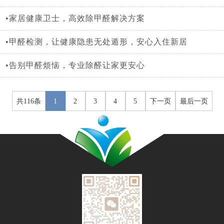
•家居健康卫士，高效除甲醛解决方案
•甲醛检测，让健康隐患无处遁形，安心入住新居
•告别甲醛烦恼，专业除醛让家更安心
共116条
1
2
3
4
5
下一页
最后一页