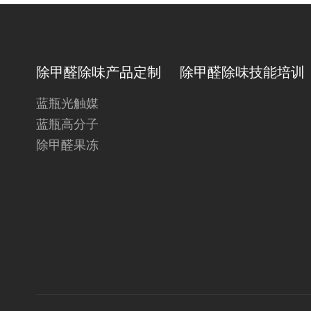
除甲醛除味产品定制
除甲醛除味技能培训
蓝瓶光触媒
蓝瓶高分子
除甲醛果冻