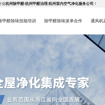
专业
杭州除甲醛
/
杭州甲醛治理
/
杭州室内空气净化服务公司
！
除甲醛除味技能培训
除甲醛除味派单合作
通风机