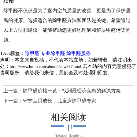
结论
除甲醛不仅仅是为了室内空气质量的改善，更是为了保护居
民的健康。选择适合的除甲醛方法和团队是关键。希望通过
以上方法和建议，能够帮助您更好地理解和解决甲醛污染问
题。
TAG标签：
除甲醛
专业除甲醛
除甲醛服务
声明：本文来自投稿，不代表本站立场，如若转载，请注明出
处：
若本站的内容无意侵犯了
http://www.ho-ni.com/about/show237.html
贵司版权，请给我们来信，我们会及时处理和回复。
上一篇：
除甲醛价格一览：找到最经济实惠的解决方案
下一篇：
守护宝贝成长，儿童房除甲醛专家
相关阅读
Related Reading