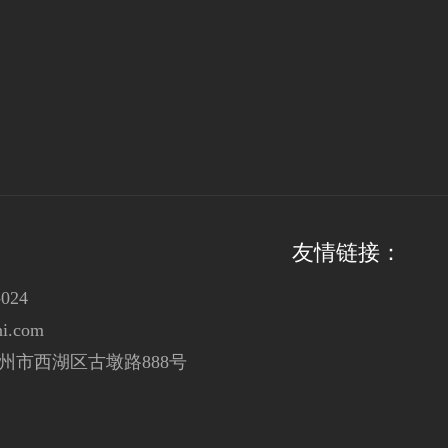
友情链接：
024
i.com
州市西湖区古墩路888号