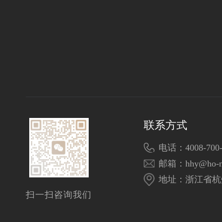
联系方式
电话：4008-700-
邮箱：hhy@ho-n
地址：浙江省杭
扫一扫咨询我们