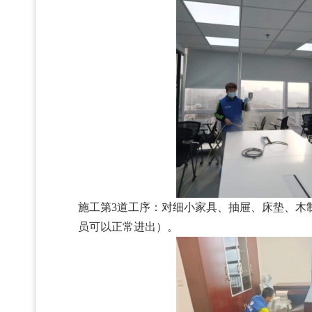
施工第3道工序：对细小家具、抽屉、床垫、木
员可以正常进出）。