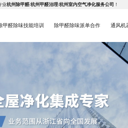
专业
杭州除甲醛
/
杭州甲醛治理
/
杭州室内空气净化服务公司
！
除甲醛除味技能培训
除甲醛除味派单合作
通风机