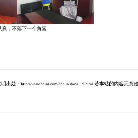
认真，不落下一个角落
注明出处：
若本站的内容无意
http://www.ho-ni.com/about/show119.html