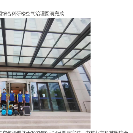
园综合科研楼空气治理圆满完成
了空气治理并于2023年9月24日圆满完成。中核北京科技园综合