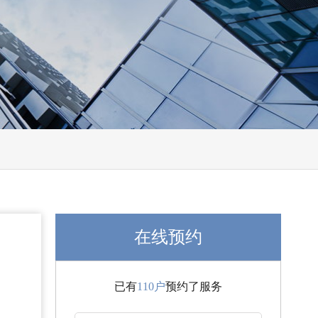
在线预约
已有
110户
预约了服务