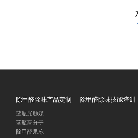
除甲醛除味产品定制
除甲醛除味技能培训
蓝瓶光触媒
蓝瓶高分子
除甲醛果冻