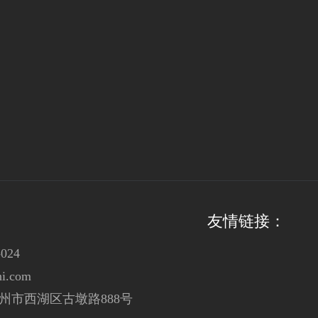
友情链接：
024
i.com
州市西湖区古墩路888号