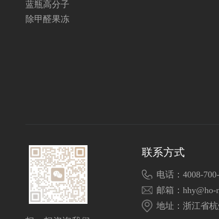
蓝瓶高分子
除甲醛果冻
联系方式
电话：4008-700-
邮箱：hhy@ho-n
地址：浙江省杭