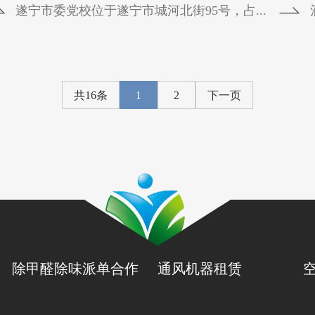
遂宁市委党校位于遂宁市城河北街95号，占...
共16条
1
2
下一页
除甲醛除味派单合作
通风机器租赁