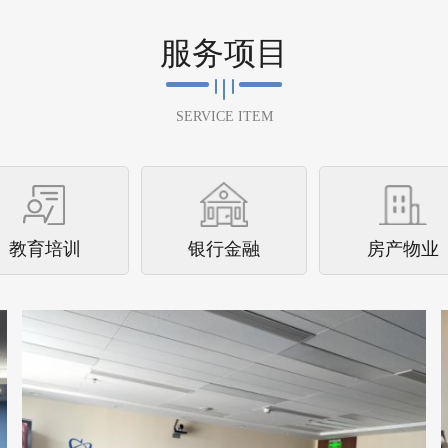
石家庄中核
服务项目
中核汇能河北新能源有限公司空气治理圆满
完成中核汇能河北新能源有限公司进行了空
SERVICE ITEM
气治理并于2023年6月22日圆满完成。中
核...
查看详情
教育培训
银行金融
房产物业
国网天津物资公司