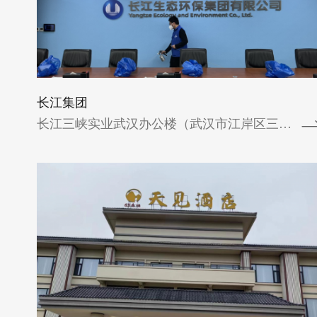
湖南张家界天见酒店空气治理圆满完成湖南
张家界天见酒店进行了空气治理并于2024年
1月20日圆满完成。湖南张家界天见酒店
自...
长江集团
查看详情
长江三峡实业武汉办公楼（武汉市江岸区三阳...
新昌绿城玫瑰园别墅
新昌绿城玫瑰园别墅