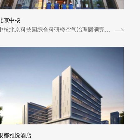
100...
北京中核
查看详情
中核北京科技园综合科研楼空气治理圆满完成...
银都雅悦酒店