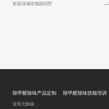
新昌绿城玫瑰园别墅
除甲醛除味产品定制
除甲醛除味技能培训
蓝瓶光触媒