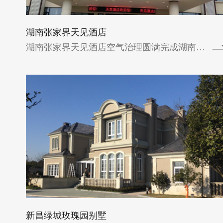
查看详情
湖南张家界天见酒店
湖南张家界天见酒店空气治理圆满完成湖南张...
新昌绿城玫瑰园别墅