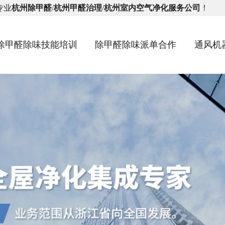
专业
杭州除甲醛
/
杭州甲醛治理
/
杭州室内空气净化服务公司
！
除甲醛除味技能培训
除甲醛除味派单合作
通风机