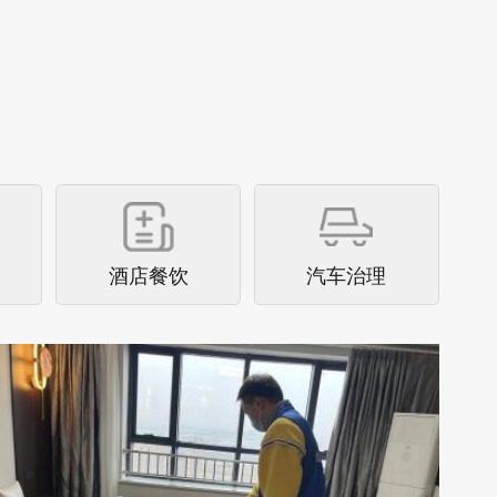
江苏省连云港项目
江苏省连云港市连云区人才公寓空气治理圆
满完成2022年12月8日完成人才公寓治理工
作，2023年1月9日完成康养中心治理...
查看详情
酒店餐饮
汽车治理
北京中核