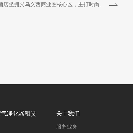
酒店坐拥义乌义西商业圈核心区，主打时尚、...
空气净化器租赁
关于我们
服务业务