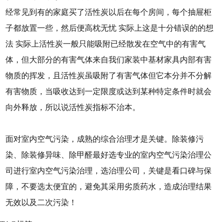
经常见到有的家庭买了活性炭以后在每个房间，每个抽屉柜
子都放置一些，然后便高枕无忧 实际上这是十分错误的的想
法 实际上活性炭一般只能吸附已经散发在空气中的有害气
体，但大部分的有害气体来自我们家装中基材家具内部有害
物质的挥发，且活性炭虽吸附了有害气体但它本分并不分解
有害物质，当吸收达到一定限度或达到某种特定条件时就会
向外释放，所以说活性炭指标不治本。
面对室内空气污染，成熟的综合治理才是关键。除装修污
染、除装修异味、除甲醛最好选专业的室内空气污染治理公
司进行室内空气污染治理，选治理公司，关键是看口碑与保
障，不要选太便宜的，避免其采用劣质药水，造成治理结果
无效以及二次污染！