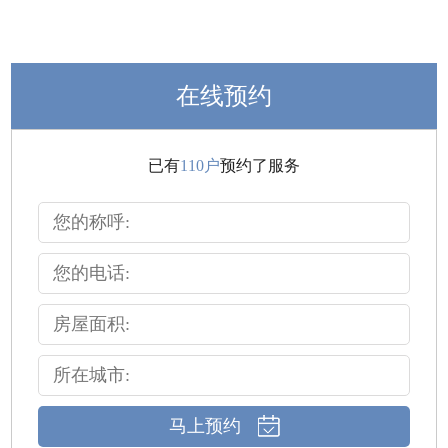
在线预约
已有
110户
预约了服务
马上预约