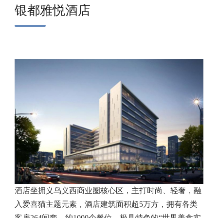
银都雅悦酒店
酒店坐拥义乌义西商业圈核心区，主打时尚、轻奢，融
入爱喜猫主题元素，酒店建筑面积超5万方，拥有各类
客房264间套，约1000个餐位，极具特色的“世界美食实