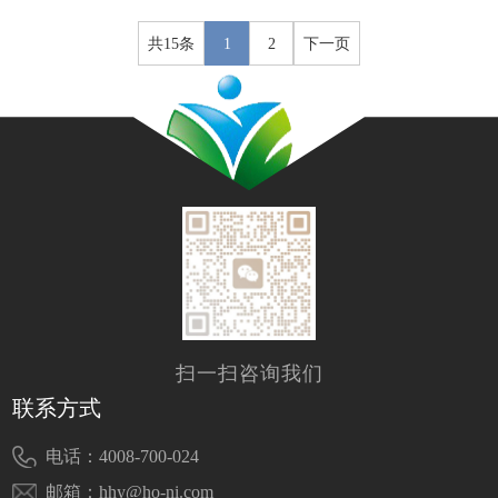
共15条
1
2
下一页
扫一扫咨询我们
联系方式
电话：4008-700-024
邮箱：hhy@ho-ni.com