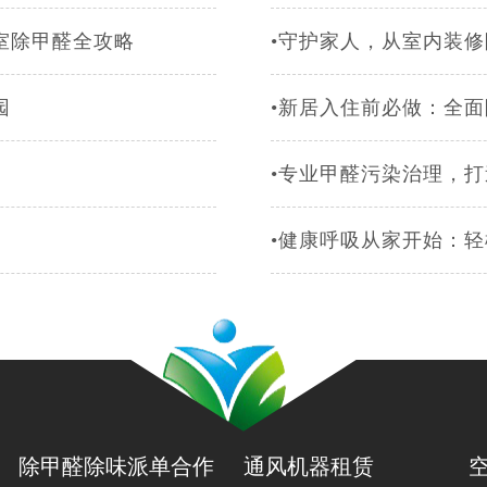
室除甲醛全攻略
•守护家人，从室内装
园
•新居入住前必做：全
•专业甲醛污染治理，
•健康呼吸从家开始：
除甲醛除味派单合作
通风机器租赁