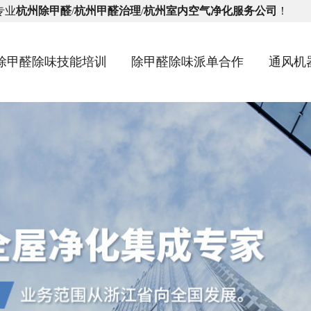
专业
杭州除甲醛
/
杭州甲醛治理
/
杭州室内空气净化服务公司
！
除甲醛除味技能培训
除甲醛除味派单合作
通风机