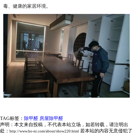
毒、健康的家居环境。
TAG标签：
除甲醛
房屋除甲醛
声明：本文来自投稿，不代表本站立场，如若转载，请注明出
处：
若本站的内容无意侵犯了
http://www.ho-ni.com/about/show220.html