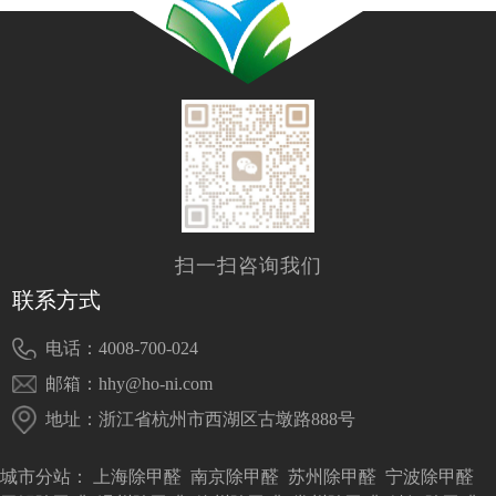
扫一扫咨询我们
联系方式
电话：4008-700-024
邮箱：hhy@ho-ni.com
地址：浙江省杭州市西湖区古墩路888号
城市分站：
上海除甲醛
南京除甲醛
苏州除甲醛
宁波除甲醛