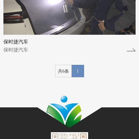
保时捷汽车
保时捷汽车
共6条
1