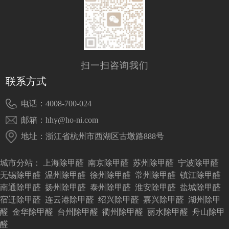
扫一扫咨询我们
联系方式
电话：4008-700-024
邮箱：hhy@ho-ni.com
地址：浙江省杭州市西湖区古墩路888号
城市分站：
上海除甲醛
南京除甲醛
苏州除甲醛
宁波除甲醛
无锡除甲醛
温州除甲醛
徐州除甲醛
常州除甲醛
镇江除甲醛
南通除甲醛
扬州除甲醛
泰州除甲醛
淮安除甲醛
盐城除甲醛
宿迁除甲醛
连云港除甲醛
绍兴除甲醛
嘉兴除甲醛
湖州除甲
醛
金华除甲醛
台州除甲醛
衢州除甲醛
丽水除甲醛
舟山除甲
醛